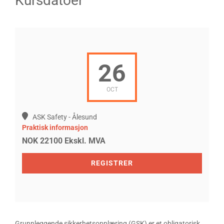
Kursdatoer
26
OCT
ASK Safety - Ålesund
Praktisk informasjon
NOK 22100
Ekskl. MVA
REGISTRER
Grunnleggende sikkerhetsopplæring (GSK) er et obligatorisk