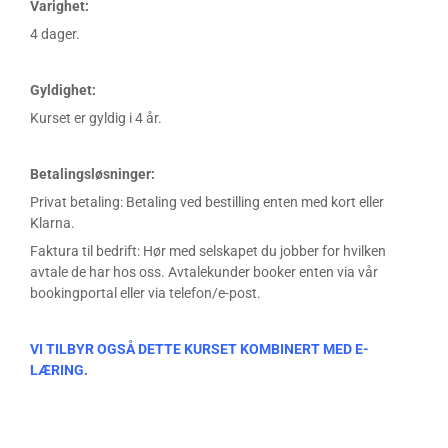
Varighet:
4 dager.
Gyldighet:
Kurset er gyldig i 4 år.
Betalingsløsninger:
Privat betaling: Betaling ved bestilling enten med kort eller
Klarna.
Faktura til bedrift: Hør med selskapet du jobber for hvilken
avtale de har hos oss. Avtalekunder booker enten via vår
bookingportal eller via telefon/e-post.
VI TILBYR OGSÅ DETTE KURSET KOMBINERT MED E-
LÆRING.