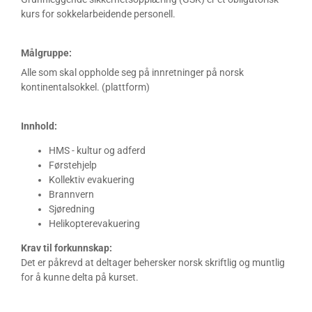
kurs for sokkelarbeidende personell.
Målgruppe:
Alle som skal oppholde seg på innretninger på norsk
kontinentalsokkel. (plattform)
Innhold:
HMS - kultur og adferd
Førstehjelp
Kollektiv evakuering
Brannvern
Sjøredning
Helikopterevakuering
Krav til forkunnskap:
Det er påkrevd at deltager behersker norsk skriftlig og muntlig
for å kunne delta på kurset.