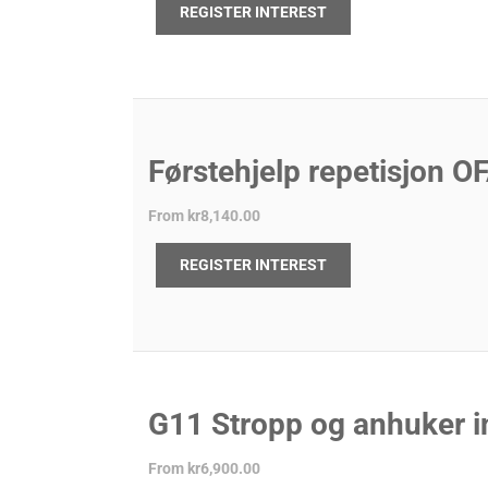
REGISTER INTEREST
Førstehjelp repetisjon O
From
kr8,140.00
REGISTER INTEREST
G11 Stropp og anhuker i
From
kr6,900.00