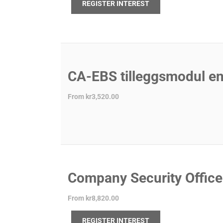
REGISTER INTEREST
CA-EBS tilleggsmodul en
From
kr3,520.00
Company Security Office
From
kr8,820.00
REGISTER INTEREST