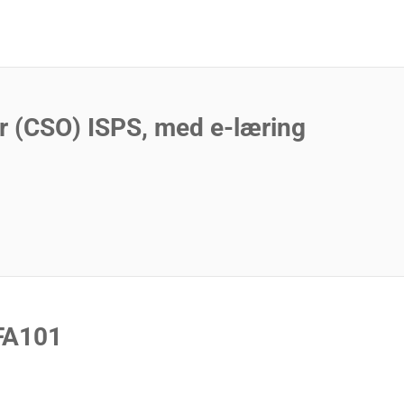
r (CSO) ISPS, med e-læring
OFA101