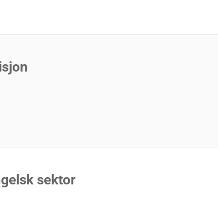
isjon
gelsk sektor