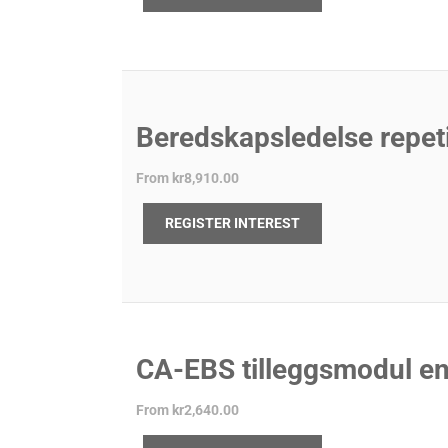
Beredskapsledelse repet
From
kr8,910.00
REGISTER INTEREST
CA-EBS tilleggsmodul en
From
kr2,640.00