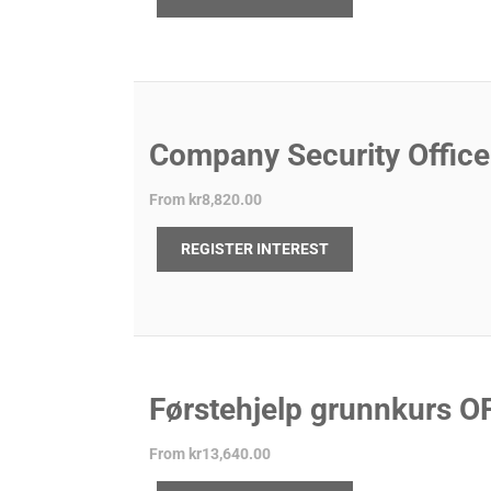
Company Security Office
From
kr8,820.00
REGISTER INTEREST
Førstehjelp grunnkurs 
From
kr13,640.00