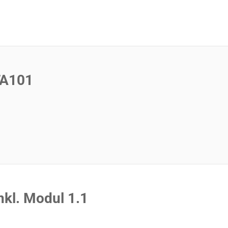
FA101
nkl. Modul 1.1