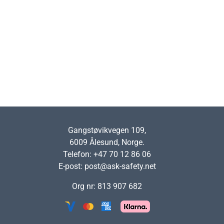
Gangstøvikvegen 109,
6009 Ålesund, Norge.
Telefon: +47 70 12 86 06
E-post:
post@ask-safety.net
Org nr: 813 907 682