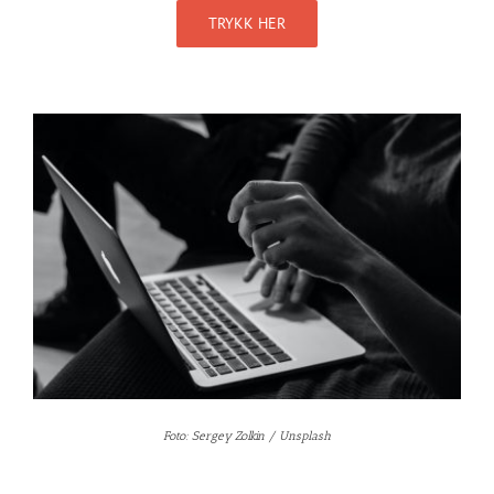
TRYKK HER
Foto: Sergey Zolkin / Unsplash