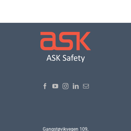
Gangstøvikvegen 109,